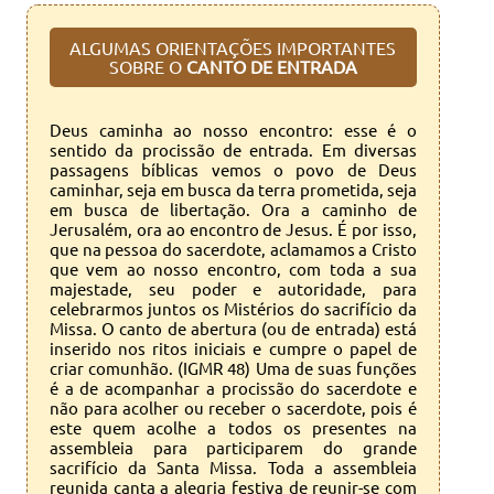
ALGUMAS ORIENTAÇÕES IMPORTANTES
SOBRE O
CANTO DE ENTRADA
Deus caminha ao nosso encontro: esse é o
sentido da procissão de entrada. Em diversas
passagens bíblicas vemos o povo de Deus
caminhar, seja em busca da terra prometida, seja
em busca de libertação. Ora a caminho de
Jerusalém, ora ao encontro de Jesus. É por isso,
que na pessoa do sacerdote, aclamamos a Cristo
que vem ao nosso encontro, com toda a sua
majestade, seu poder e autoridade, para
celebrarmos juntos os Mistérios do sacrifício da
Missa. O canto de abertura (ou de entrada) está
inserido nos ritos iniciais e cumpre o papel de
criar comunhão. (IGMR 48) Uma de suas funções
é a de acompanhar a procissão do sacerdote e
não para acolher ou receber o sacerdote, pois é
este quem acolhe a todos os presentes na
assembleia para participarem do grande
sacrifício da Santa Missa. Toda a assembleia
reunida canta a alegria festiva de reunir-se com