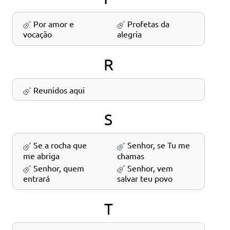
Por amor e
Profetas da
vocação
alegria
R
Reunidos aqui
S
Se a rocha que
Senhor, se Tu me
me abriga
chamas
Senhor, quem
Senhor, vem
entrará
salvar teu povo
T