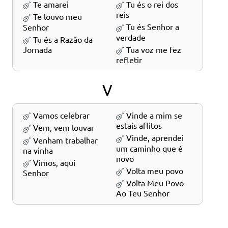
Te amarei
Tu és o rei dos
reis
Te louvo meu
Tu és Senhor a
Senhor
verdade
Tu és a Razão da
Tua voz me fez
Jornada
refletir
V
Vamos celebrar
Vinde a mim se
estais aflitos
Vem, vem louvar
Vinde, aprendei
Venham trabalhar
um caminho que é
na vinha
novo
Vimos, aqui
Volta meu povo
Senhor
Volta Meu Povo
Ao Teu Senhor