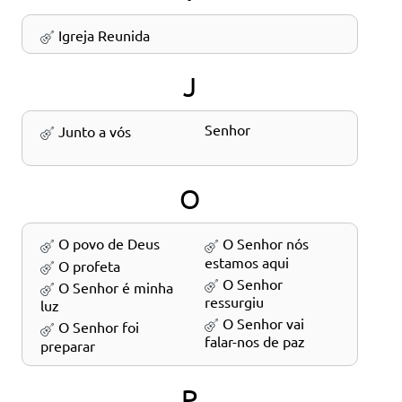
Igreja Reunida
J
Junto a vós Senhor
O
O povo de Deus
O Senhor nós
estamos aqui
O profeta
O Senhor
O Senhor é minha
ressurgiu
luz
O Senhor vai
O Senhor foi
falar-nos de paz
preparar
P