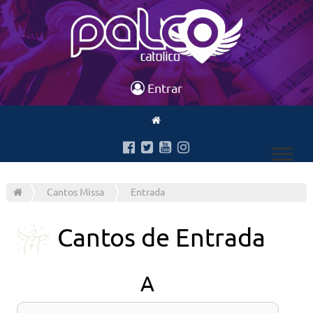
Entrar
Cantos Missa
Entrada
Cantos de
Entrada
A