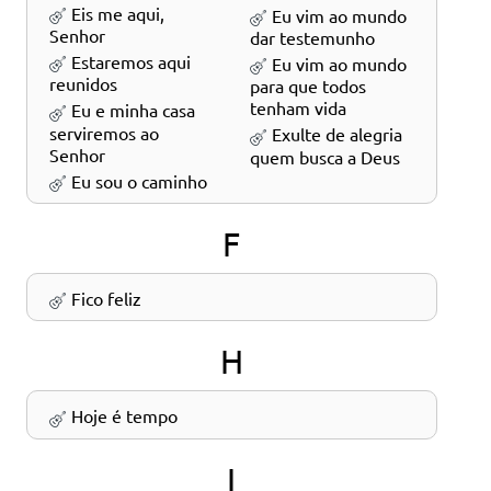
Eis me aqui,
Eu vim ao mundo
Senhor
dar testemunho
Estaremos aqui
Eu vim ao mundo
reunidos
para que todos
tenham vida
Eu e minha casa
serviremos ao
Exulte de alegria
Senhor
quem busca a Deus
Eu sou o caminho
F
Fico feliz
H
Hoje é tempo
I