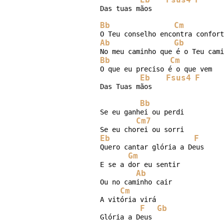
Das tuas mãos

Bb
Cm
Ab
Gb
Bb
Cm
O que eu preciso é o que vem

Eb
Fsus4
F
Das Tuas mãos

Bb
Se eu ganhei ou perdi

Cm7
Eb
F
Quero cantar glória a Deus

Gm
E se a dor eu sentir

Ab
Ou no caminho cair

Cm
A vitória virá

F
Gb
Glória a Deus