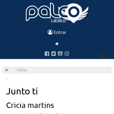
Entrar
Cifras
-
Junto ti
Cricia martins