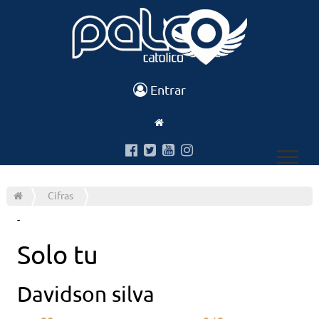
Entrar
Cifras
-
Solo tu
Davidson silva