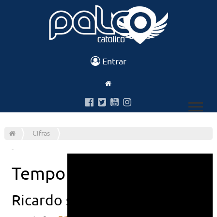
Entrar
Cifras
-
Tempo de recomecar
Ricardo sa