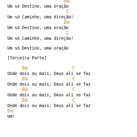
Dm
Um só Destino, uma oração 

C
Um só Caminho, uma direção! 

Dm
Um só Destino, uma oração 

C
Um só Caminho, uma direção! 

Um só Destino, uma oração 

[Terceira Parte]

Bb
C
Onde dois ou mais, Deus ali se faz

Bb
C
Onde dois ou mais, Deus ali se faz

Bb
C
Onde dois ou mais, Deus ali se faz

Bb
C
Dm
Um!