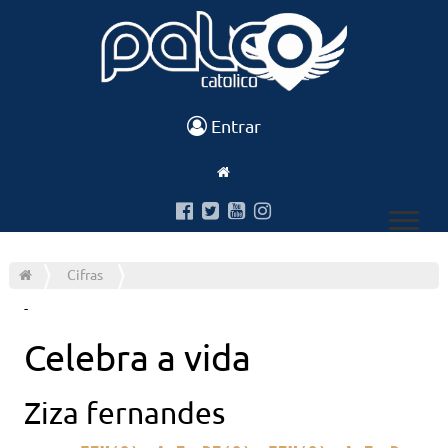
Entrar
Cifras
-
Celebra a vida
Ziza fernandes