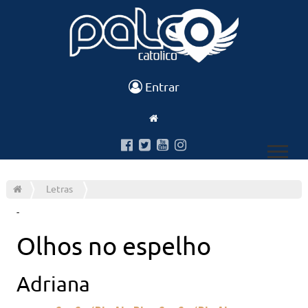
Entrar
Letras
-
Olhos no espelho
Adriana