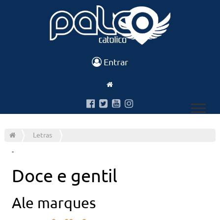
Entrar
Letras
-
Doce e gentil
Ale marques