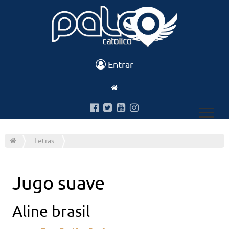
Entrar
Letras
-
Jugo suave
Aline brasil