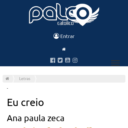
Entrar
Letras
-
Eu creio
Ana paula zeca