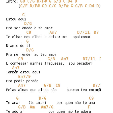
G9
C/G
D/F#
G
G/B
C
D4
D
Intro: 
C/E
D/F#
G9
C/G
D/F#
G
G/B
C
D4
D
      (
)

G
Estou aqui

D/G
Pra ser amado e te amar

C9
Am7
D7/11
D7
Te olhar nos olhos e deixar-me   apaixonar

G
Diante de ti

D/G
Pra me render ao teu amor

C9
G/B
Am7
D7/11
D7
E confessar minhas fraquezas,  sou pecador!

Am7
Também estou aqui

Em7/9
Pra pedir perdão

Am7
G/B
C9
D7/11
Pelas almas que ainda não     buscam teu coração

G
D/G
C9
Te amar    (te amar)     por quem não te ama

G/B
Am
Am7/G
F
D
Te adorar            por quem não te adora
