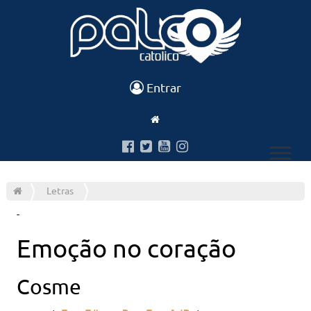
Entrar
Letras
-
Emoção no coração
Cosme