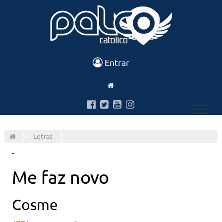
Entrar
Letras
-
Me faz novo
Cosme