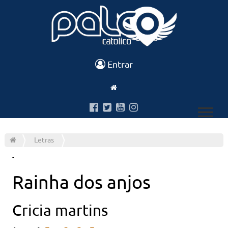
Entrar
Letras
-
Rainha dos anjos
Cricia martins