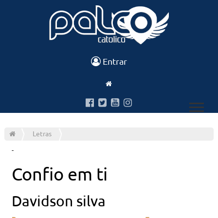
Entrar
Letras
-
Confio em ti
Davidson silva