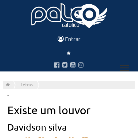
Entrar
Letras
-
Existe um louvor
Davidson silva