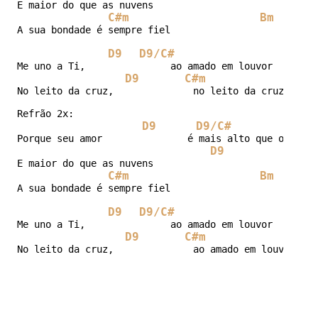
E maior do que as nuvens

C#m
Bm
E
A sua bondade é sempre fiel

D9
D9/C#
Me uno a Ti,               ao amado em louvor

D9
C#m
No leito da cruz,              no leito da cruz.

Refrão 2x:

D9
D9/C#
Porque seu amor               é mais alto que o céu

D9
E maior do que as nuvens

C#m
Bm
E
A sua bondade é sempre fiel

D9
D9/C#
Me uno a Ti,               ao amado em louvor

D9
C#m
No leito da cruz,              ao amado em louvor.