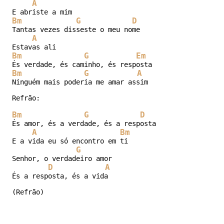
A
Bm
G
D
Tantas vezes disseste o meu nome

A
Bm
G
Em
Bm
G
A
Ninguém mais poderia me amar assim

Refrão:

Bm
G
D
És amor, és a verdade, és a resposta

A
Bm
E a vida eu só encontro em ti

G
Senhor, o verdadeiro amor

D
A
És a resposta, és a vida

(Refrão)