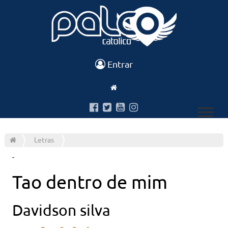
Entrar
Letras
-
Tao dentro de mim
Davidson silva