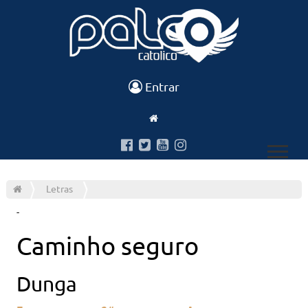
Entrar
Letras
-
Caminho seguro
Dunga