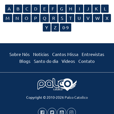
A
B
C
D
E
F
G
H
I
J
K
L
M
N
O
P
Q
R
S
T
U
V
W
X
Y
Z
0-9
Sobre Nós
Notícias
Cantos Missa
Entrevistas
Blogs
Santo do dia
Videos
Contato
Copyright © 2010-2026
Palco Catolico