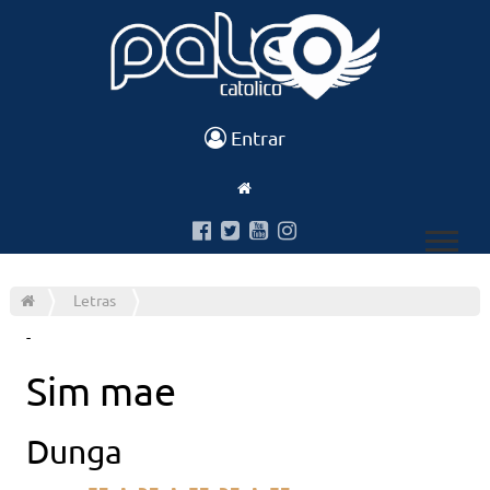
Entrar
Letras
-
Sim mae
Dunga