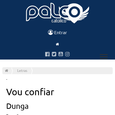
Entrar
Letras
-
Vou confiar
Dunga