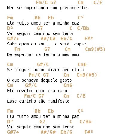
Fm/C
G7
Cm
C/E
Nem se importando com preconceitos

Fm
Bb
Eb
Cº
Dº
G7
C
C/Bb
G#7+
A#/G#
Eb/G
F#º
Sabe quem eu sou    e será  capaz

Fm
G7
Cm
Cm9(#5)
De espalhar na Terra o meu amor

Cm
G#/C
Cm6
Se ninguém ousou dizer bem claro

Fm/C
G7
Cm
Cm9(#5)
Cm
G#/C
Cm6
Ele revelou como era raro

Fm/C
G7
Cm
C/E
Esse carinho tão manifesto

Fm
Bb
Eb
Cº
Dº
G7
C
C/Bb
G#7+
A#/G#
Eb/G
F#º