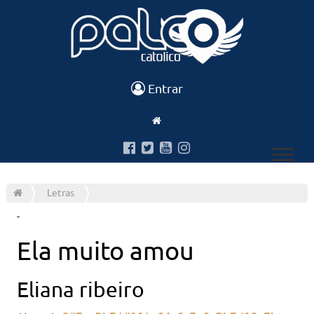
Entrar
Letras
-
Ela muito amou
Eliana ribeiro