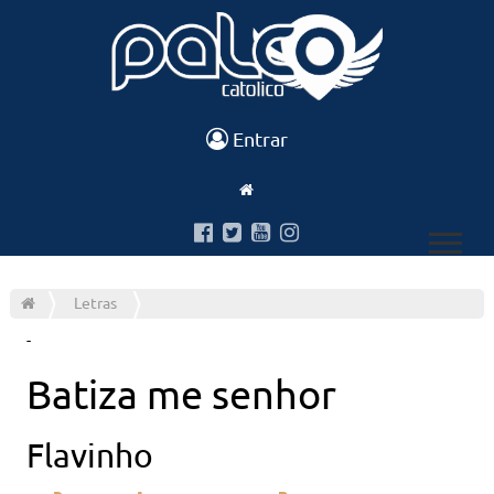
Entrar
Letras
-
Batiza me senhor
Flavinho