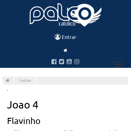
Entrar
Letras
-
Joao 4
Flavinho