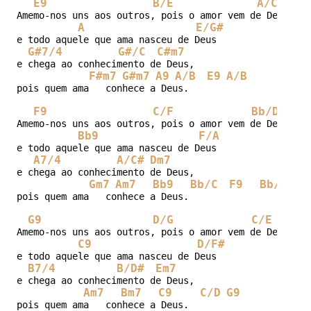
E9
B/E
A/C#
Amemo-nos uns aos outros, pois o amor vem de Deus,

A
E/G#
e todo aquele que ama nasceu de Deus

G#7/4
G#/C
C#m7
e chega ao conhecimento de Deus,

F#m7
G#m7
A9
A/B
E9
A/B
pois quem ama   conhece a Deus. 

F9
C/F
Bb/D
Amemo-nos uns aos outros, pois o amor vem de Deus,

Bb9
F/A
e todo aquele que ama nasceu de Deus

A7/4
A/C#
Dm7
e chega ao conhecimento de Deus,

Gm7
Am7
Bb9
Bb/C
F9
Bb/C
pois quem ama   conhece a Deus. 

G9
D/G
C/E
Amemo-nos uns aos outros, pois o amor vem de Deus,

C9
D/F#
e todo aquele que ama nasceu de Deus

B7/4
B/D#
Em7
e chega ao conhecimento de Deus,

Am7
Bm7
C9
C/D
G9
pois quem ama   conhece a Deus. 