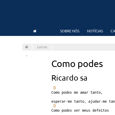
SOBRE NÓS
NOTÍCIAS
CA
Letras
-
Como podes
Ricardo sa
D
Como podes me amar tanto,

esperar-me tanto, ajudar-me tan
D
Como podes ver meus defeitos
