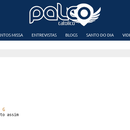
NTOS MISSA
ENTREVISTAS
BLOGS
SANTO DO DIA
VID
G
to assim
