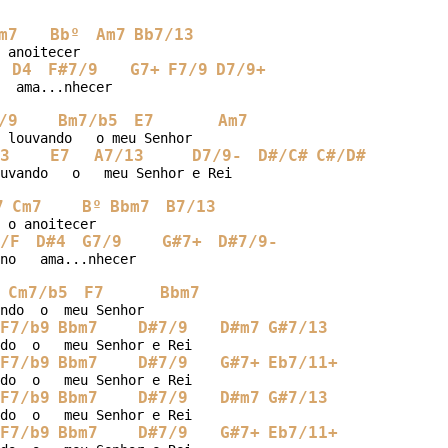
m7
Bbº
Am7
Bb7/13
D4
F#7/9
G7+
F7/9
D7/9+
  ama...nhecer 

/9
Bm7/b5
E7
Am7
3
E7
A7/13
D7/9-
D#/C#
C#/D#
uvando   o   meu Senhor e Rei 

7
Cm7
Bº
Bbm7
B7/13
/F
D#4
G7/9
G#7+
D#7/9-
no   ama...nhecer 

Cm7/b5
F7
Bbm7
F7/b9
Bbm7
D#7/9
D#m7
G#7/13
F7/b9
Bbm7
D#7/9
G#7+
Eb7/11+
F7/b9
Bbm7
D#7/9
D#m7
G#7/13
F7/b9
Bbm7
D#7/9
G#7+
Eb7/11+