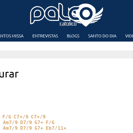
NTOS MISSA
ENTREVISTAS
BLOGS
SANTO DO DIA
VID
urar
F/G
C7+/9
C7+/9
-
Am7/9
D7/9
G7+
F/G
-
Am7/9
D7/9
G7+
Eb7/11+