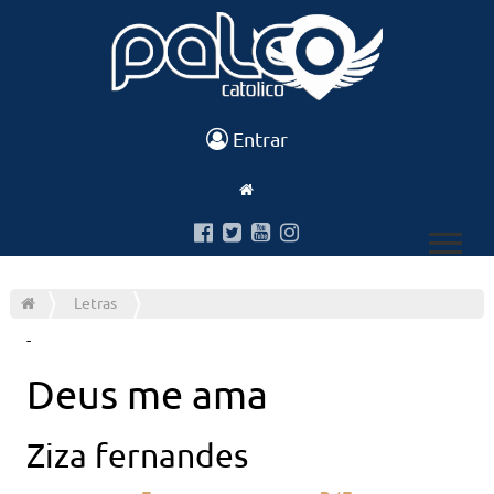
Entrar
Letras
-
Deus me ama
Ziza fernandes