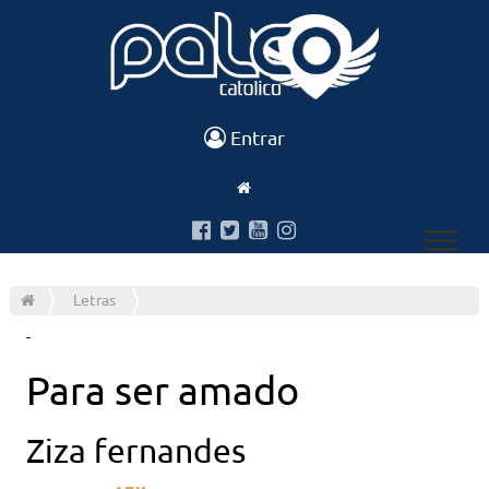
Entrar
Letras
-
Para ser amado
Ziza fernandes