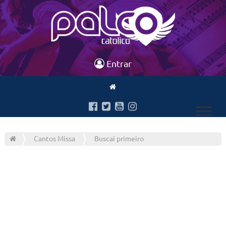
Entrar
Cantos Missa
Buscai primeiro