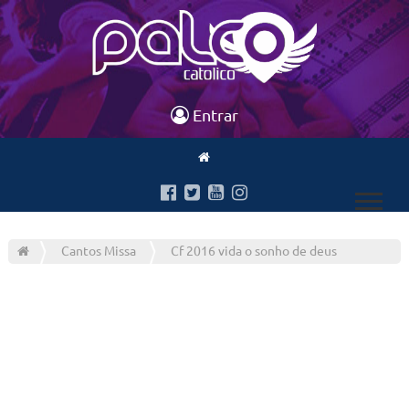
Entrar
Cantos Missa
Cf 2016 vida o sonho de deus