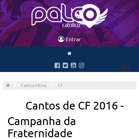
Entrar
Cantos Missa
Cf
Cantos de
CF 2016 -
Campanha da
Fraternidade