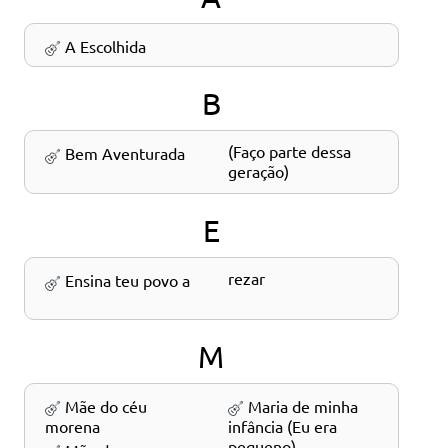
A Escolhida
B
Bem Aventurada (Faço parte dessa
geração)
E
Ensina teu povo a rezar
M
Mãe do céu
Maria de minha
morena
infância (Eu era
pequeno)