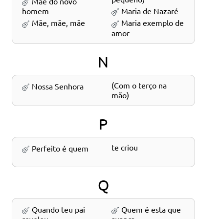
Mãe do novo
Maria de Nazaré
homem
Mãe, mãe, mãe
Maria exemplo de
amor
N
Nossa Senhora (Com o terço na
mão)
P
Perfeito é quem te criou
Q
Quando teu pai
Quem é esta que