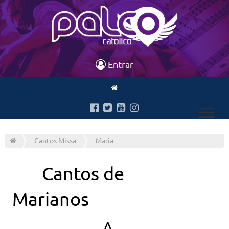
Entrar
Cantos Missa
Maria
Cantos de
Marianos
A