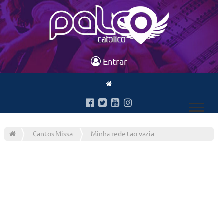
Entrar
Cantos Missa
Minha rede tao vazia