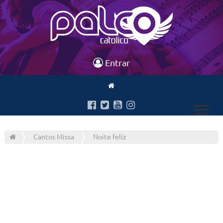
Entrar
Cantos Missa
Noite feliz