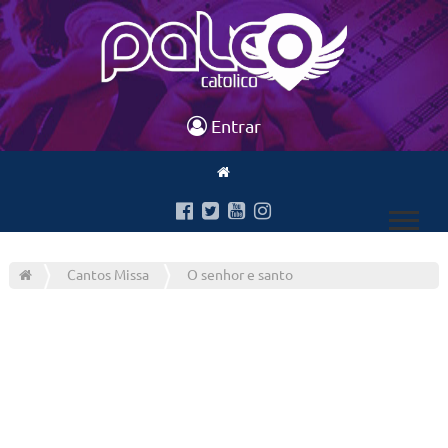
Entrar
Cantos Missa
O senhor e santo