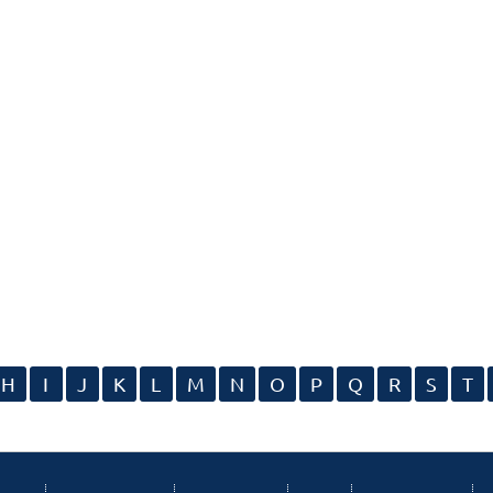
H
I
J
K
L
M
N
O
P
Q
R
S
T