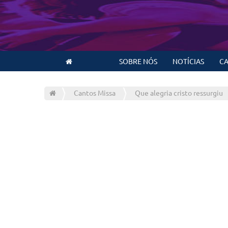
SOBRE NÓS
NOTÍCIAS
CA
Cantos Missa
Que alegria cristo ressurgiu