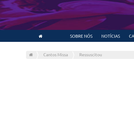
SOBRE NÓS
NOTÍCIAS
CA
Cantos Missa
Ressuscitou