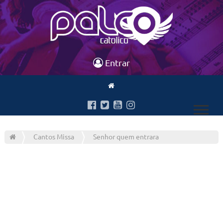
Entrar
Cantos Missa
Senhor quem entrara