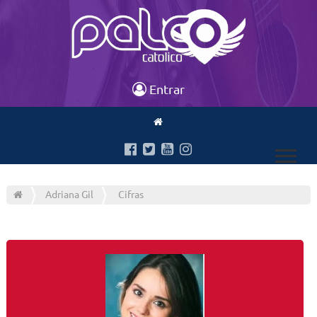
Entrar
Adriana Gil
Cifras