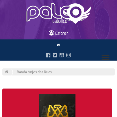
Entrar
Banda Anjos das Ruas