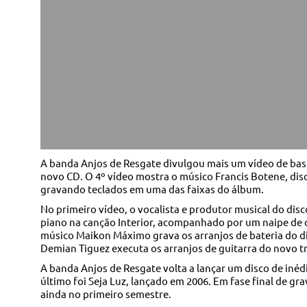
A banda Anjos de Resgate divulgou mais um vídeo de bas
novo CD. O 4º vídeo mostra o músico Francis Botene, disc
gravando teclados em uma das faixas do álbum.
No primeiro vídeo, o vocalista e produtor musical do dis
piano na canção Interior, acompanhado por um naipe de 
músico Maikon Máximo grava os arranjos de bateria do dis
Demian Tiguez executa os arranjos de guitarra do novo t
A banda Anjos de Resgate volta a lançar um disco de inédi
último foi Seja Luz, lançado em 2006. Em fase final de gr
ainda no primeiro semestre.