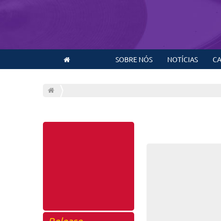
SOBRE NÓS
NOTÍCIAS
CA
Release