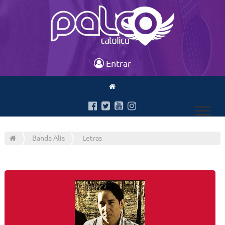
Entrar
Banda Alis
Letras