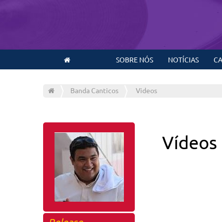
SOBRE NÓS
NOTÍCIAS
CA
Banda Canticos
Videos
Vídeos
Release