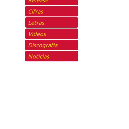
Cifras
Letras
Vídeos
Discografia
Notícias