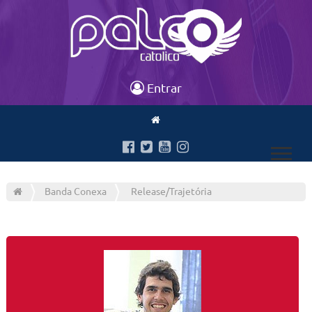
Entrar
Banda Conexa
Release/Trajetória