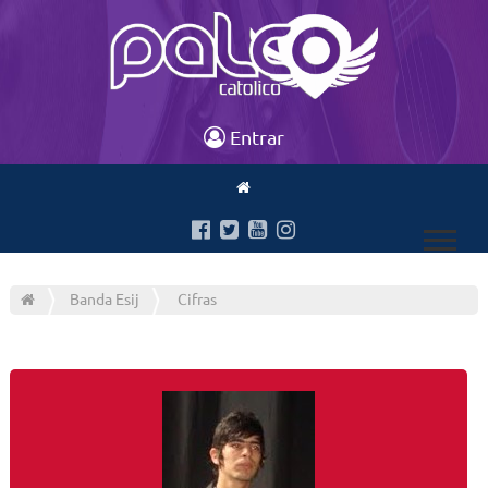
Entrar
Banda Esij
Cifras