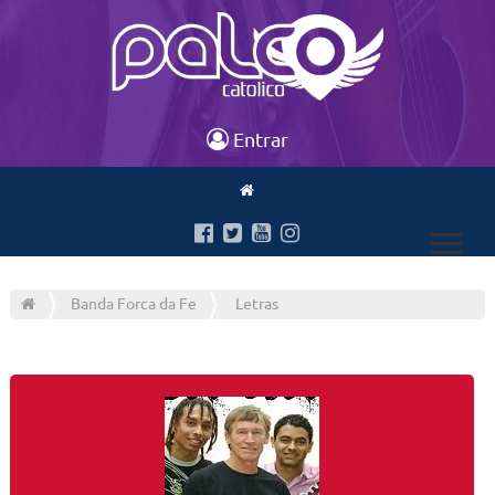
Entrar
Banda Forca da Fe
Letras