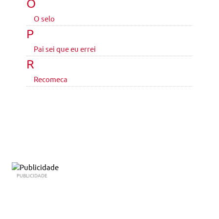
O
O selo
P
Pai sei que eu errei
R
Recomeca
PUBLICIDADE