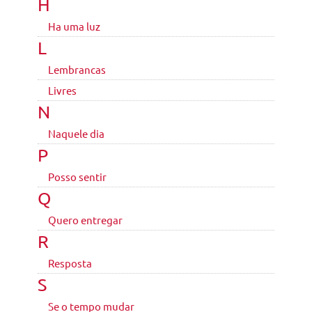
H
Ha uma luz
L
Lembrancas
Livres
N
Naquele dia
P
Posso sentir
Q
Quero entregar
R
Resposta
S
Se o tempo mudar