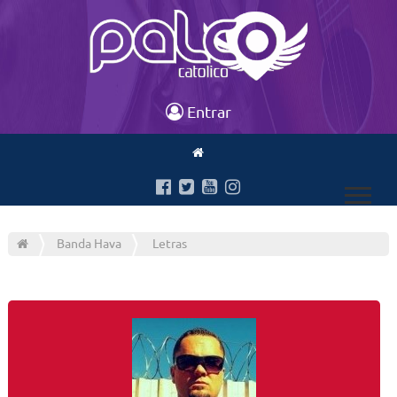
Entrar
Banda Hava
Letras