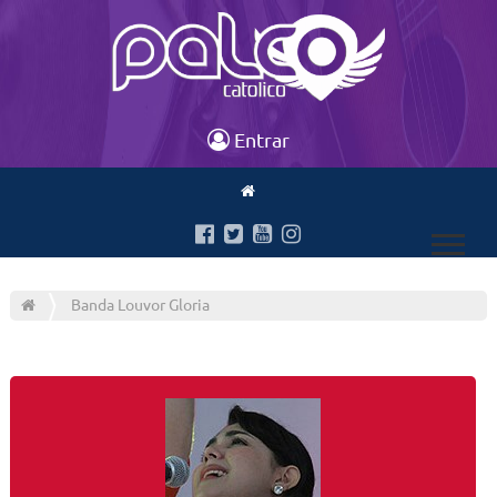
Entrar
Banda Louvor Gloria