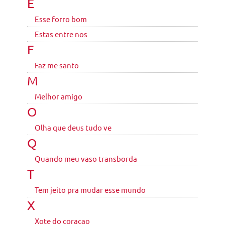
E
Esse forro bom
Estas entre nos
F
Faz me santo
M
Melhor amigo
O
Olha que deus tudo ve
Q
Quando meu vaso transborda
T
Tem jeito pra mudar esse mundo
X
Xote do coracao