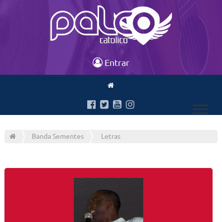
Entrar
Banda Sementes
Letras